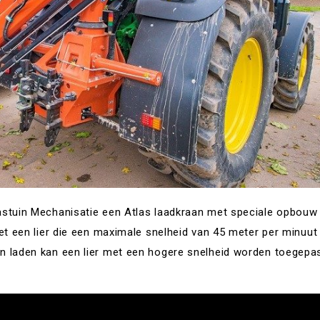
astuin Mechanisatie een Atlas laadkraan met speciale opbouw
et een lier die een maximale snelheid van 45 meter per minuut
n laden kan een lier met een hogere snelheid worden toegepa