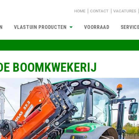
HOME
CONTACT
VACATURES
N
VLASTUIN PRODUCTEN
VOORRAAD
SERVIC
DE BOOMKWEKERIJ