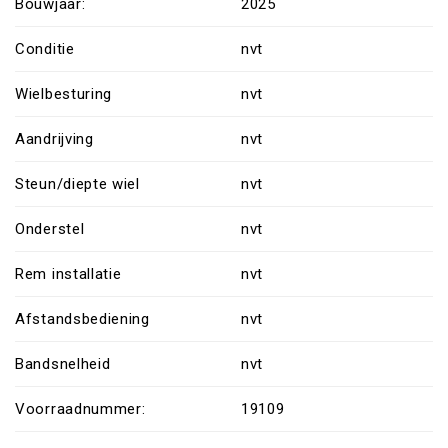
Bouwjaar:
2025
Conditie
nvt
Wielbesturing
nvt
Aandrijving
nvt
Steun/diepte wiel
nvt
Onderstel
nvt
Rem installatie
nvt
Afstandsbediening
nvt
Bandsnelheid
nvt
Voorraadnummer:
19109