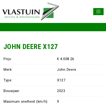
JOHN DEERE X127
Prijs:
€ 4.008.26
Merk:
John Deere
Type:
X127
Bouwjaar:
2023
Maximum snelheid (km/h)
9