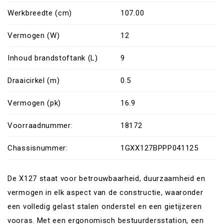
Werkbreedte (cm)
107.00
Vermogen (W)
12
Inhoud brandstoftank (L)
9
Draaicirkel (m)
0.5
Vermogen (pk)
16.9
Voorraadnummer:
18172
Chassisnummer:
1GXX127BPPP041125
De X127 staat voor betrouwbaarheid, duurzaamheid en
vermogen in elk aspect van de constructie, waaronder
een volledig gelast stalen onderstel en een gietijzeren
vooras. Met een ergonomisch bestuurdersstation, een