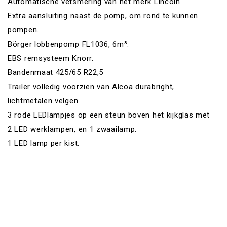
Automatische vetsmering van het merk Lincoln.
Extra aansluiting naast de pomp, om rond te kunnen
pompen.
Börger lobbenpomp FL1036, 6m³.
EBS remsysteem Knorr.
Bandenmaat 425/65 R22,5
Trailer volledig voorzien van Alcoa durabright,
lichtmetalen velgen.
3 rode LEDlampjes op een steun boven het kijkglas met
2 LED werklampen, en 1 zwaailamp.
1 LED lamp per kist.