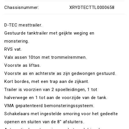
Chassisnummer:
XRYDTECTTL0000658
D-TEC mesttrailer.
Gestuurde tanktrailer met geijkte weging en
monstering.
RVS vat.
Valx assen 10ton met trommelremmen.
Voorste as liftas.
Voorste as en achterste as zijn gedwongen gestuurd.
Kort bordes, met een trap aan de zijkant.
Trailer is voorzien van 2 spoelleidingen, 1 tot
halverwege en 1 tot aan de voorzijde van de tank.
VMA gepatenteerd bemonsteringssysteem.
Schakelaars met ingestelde smoring voor het gedeelte
openen en sluiten van de 8″ afsluiters.