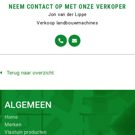
NEEM CONTACT OP MET ONZE VERKOPER
Jon van der Lippe
Verkoop landbouwmachines
Terug naar overzicht
ALGEMEEN
Home
Merken
Vlastuin producten