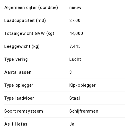
Algemeen cijfer (conditie)
nieuw
Laadcapaciteit (m3)
27.00
Totaalgewicht GVW (kg)
44,000
Leeggewicht (kg)
7,445
Type vering
Lucht
Aantal assen
3
Type oplegger
Kip-oplegger
Type laadvloer
Staal
Soort remsysteem
Schijfremmen
As 1 Hefas
Ja