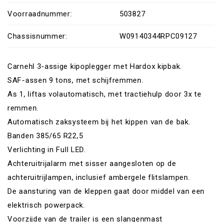
Voorraadnummer:
503827
Chassisnummer:
W09140344RPC09127
Carnehl 3-assige kipoplegger met Hardox kipbak.
SAF-assen 9 tons, met schijfremmen.
As 1, liftas volautomatisch, met tractiehulp door 3x te
remmen.
Automatisch zaksysteem bij het kippen van de bak.
Banden 385/65 R22,5
Verlichting in Full LED.
Achteruitrijalarm met sisser aangesloten op de
achteruitrijlampen, inclusief ambergele flitslampen.
De aansturing van de kleppen gaat door middel van een
elektrisch powerpack.
Voorzijde van de trailer is een slangenmast