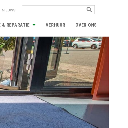
NIEUWS
E & REPARATIE
VERHUUR
OVER ONS