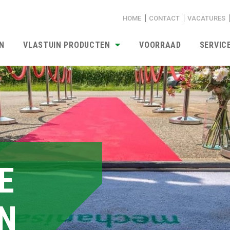
HOME
CONTACT
VACATURES
N
VLASTUIN PRODUCTEN
VOORRAAD
SERVIC
E
N