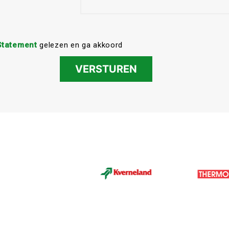
Statement
gelezen en ga akkoord